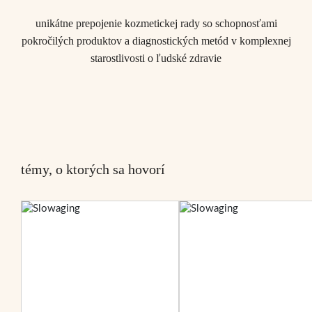
unikátne prepojenie kozmetickej rady so schopnosťami
pokročilých produktov a diagnostických metód v komplexnej
starostlivosti o ľudské zdravie
témy, o ktorých sa hovorí