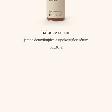
balance serum
jemne detoxikujúce a upokojujúce sérum
31.30 €