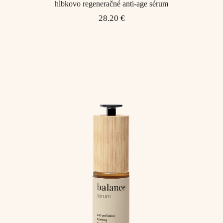
hĺbkovo regeneračné anti-age sérum
28.20 €