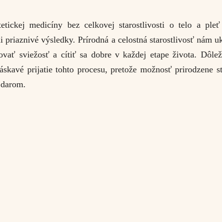
etickej medicíny bez celkovej starostlivosti o telo a pleť
 priaznivé výsledky. Prírodná a celostná starostlivosť nám u
ovať sviežosť a cítiť sa dobre v každej etape života. Dôlež
láskavé prijatie tohto procesu, pretože možnosť prirodzene st
 darom.