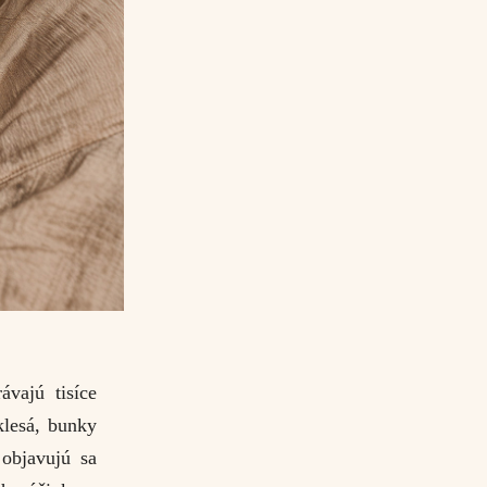
ávajú tisíce
klesá, bunky
 objavujú sa