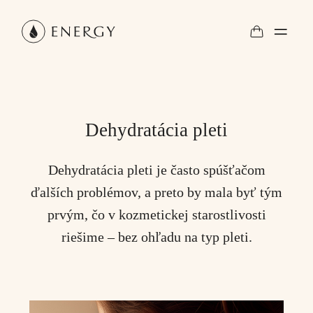
Dehydratácia pleti
Dehydratácia pleti je často spúšťačom
ďalších problémov, a preto by mala byť tým
prvým, čo v kozmetickej starostlivosti
riešime – bez ohľadu na typ pleti.