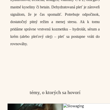
mastné kyseliny či betain. Dehydratovaná pleť je zároveň
signálom, že je čas spomaliť. Potrebuje odpočinok,
dostatočný pitný režim a menej stresu. Ak k tomu
pridáme správne vrstvenú kozmetiku –
hydrolát, sérum a
krém (alebo pleťový olej)
– pleť sa postupne vráti do
rovnováhy.
témy, o ktorých sa hovorí