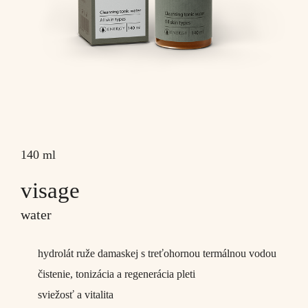
140 ml
visage
water
hydrolát ruže damaskej s treťohornou termálnou vodou
čistenie, tonizácia a regenerácia pleti
sviežosť a vitalita