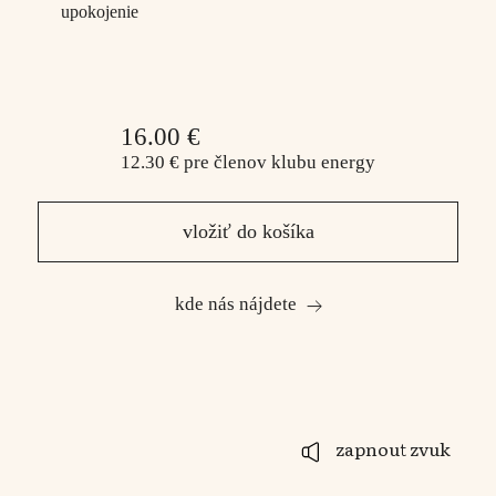
upokojenie
16.00 €
12.30 €
pre členov
klubu energy
vložiť do košíka
kde nás nájdete
zapnout zvuk