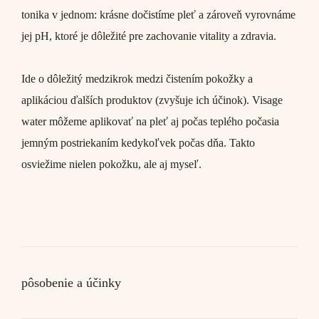
tonika v jednom: krásne dočistíme pleť a zároveň vyrovnáme
jej pH, ktoré je dôležité pre zachovanie vitality a zdravia.
Ide o dôležitý medzikrok medzi čistením pokožky a
aplikáciou ďalších produktov (zvyšuje ich účinok).
Visage
water
môžeme aplikovať na pleť aj počas teplého počasia
jemným postriekaním kedykoľvek počas dňa. Takto
osviežime nielen pokožku, ale aj myseľ.
pôsobenie a účinky