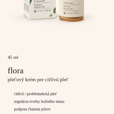
45 ml
flora
pleťový krém pre citlivú pleť
citlivá / problematická pleť
regulácia tvorby kožného mazu
podpora čistenia pórov