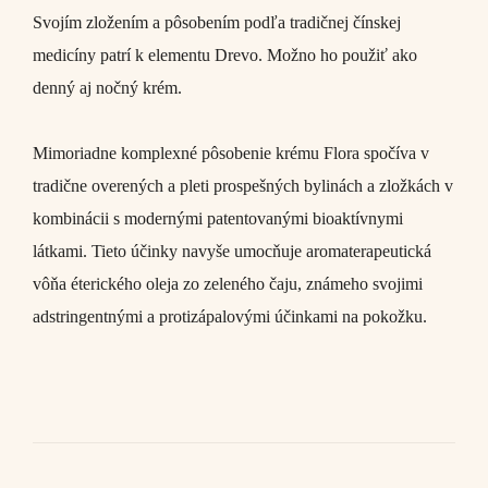
Svojím zložením a pôsobením podľa tradičnej čínskej
medicíny patrí k elementu Drevo. Možno ho použiť ako
denný aj nočný krém.
Mimoriadne komplexné pôsobenie krému Flora spočíva v
tradične overených a pleti prospešných bylinách a zložkách v
kombinácii s modernými patentovanými bioaktívnymi
látkami. Tieto účinky navyše umocňuje aromaterapeutická
vôňa éterického oleja zo zeleného čaju, známeho svojimi
adstringentnými a protizápalovými účinkami na pokožku.