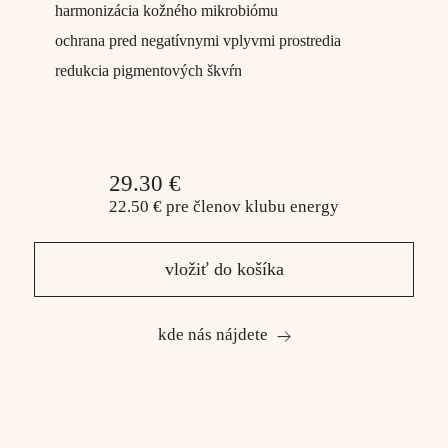
harmonizácia kožného mikrobiómu
ochrana pred negatívnymi vplyvmi prostredia
redukcia pigmentových škvŕn
29.30 €
22.50 €
pre členov
klubu energy
vložiť do košíka
kde nás nájdete