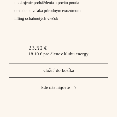
upokojenie podráždenia a pocitu pnutia
omladenie vďaka prírodným exozómom
lifting ochabnutých viečok
23.50 €
18.10 €
pre členov
klubu energy
vložiť do košíka
kde nás nájdete