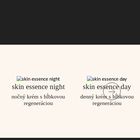
skin essence night
skin essence day
nočný krém s hĺbkovou
denný krém s hĺbkovou
regeneráciou
regeneráciou