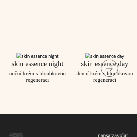
skin essence night
skin essence day
noční krém s hloubkovou
denní krém s hloubkovou
regenerací
regenerací
napsat
zavolat