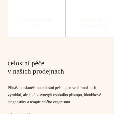
citlivá a reaktivní
vrásky, linky a
pleť
pevnost pleti
celostní péče
v našich prodejnách
Přinášíme skutečnou celostní péči nejen ve formulacích
výrobků, ale také v synergii osobního přístupu, hloubkové
diagnostiky a terapie celého organismu.