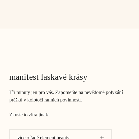
manifest laskavé krásy
Tři minuty jen pro vás. Zapomeňte na nevědomé polykání
prášků v kolotoči ranních povinností.
Zkuste to zítra jinak!
více o řadě element beauty