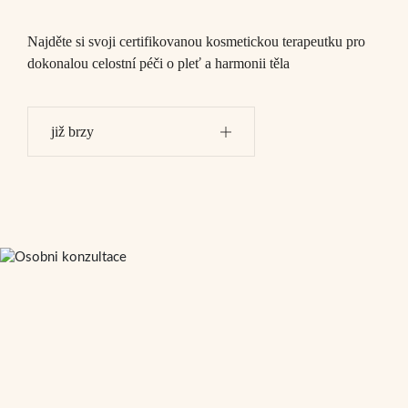
Najděte si svoji certifikovanou kosmetickou terapeutku pro
dokonalou celostní péči o pleť a harmonii těla
již brzy