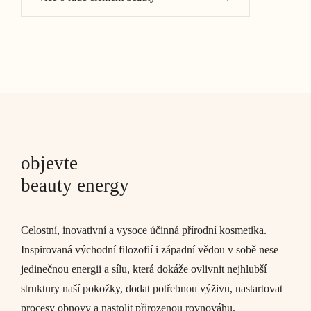
objevte
beauty energy
Celostní, inovativní a vysoce účinná přírodní kosmetika.
Inspirovaná východní filozofií i západní vědou v sobě nese
jedinečnou energii a sílu, která dokáže ovlivnit nejhlubší
struktury naší pokožky, dodat potřebnou výživu, nastartovat
procesy obnovy a nastolit přirozenou rovnováhu.