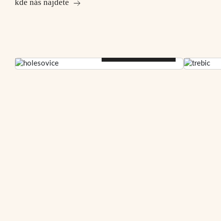
kde nás najdete
Praha 7