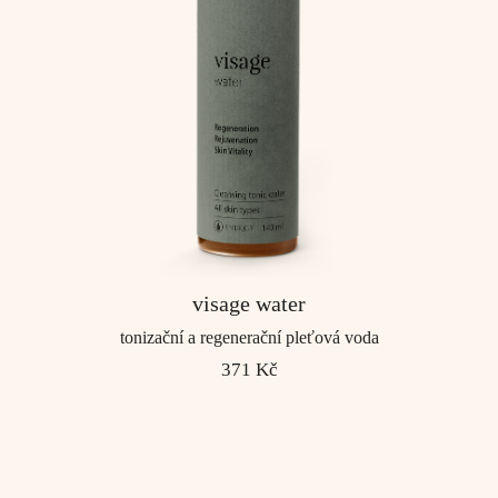
visage water
tonizační a regenerační pleťová voda
371 Kč