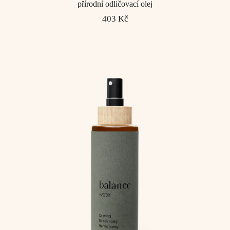
přírodní odličovací olej
403 Kč