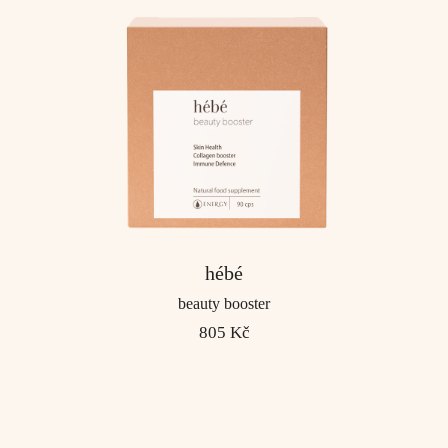
hébé
beauty booster
805 Kč