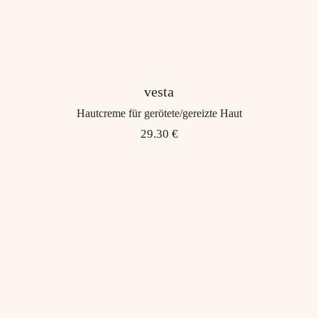
vesta
Hautcreme für gerötete/gereizte Haut
29.30 €