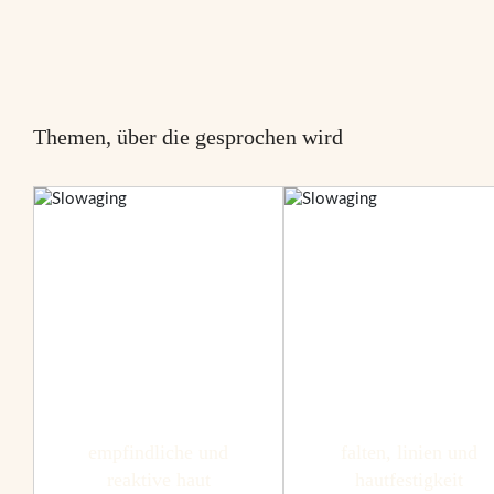
Themen, über die gesprochen wird
empfindliche und
falten, linien und
reaktive haut
hautfestigkeit