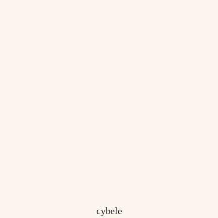
cybele