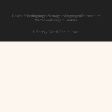
Geschäftsbedingungen
Vertragsbedingungen
Datenschutz
Wettbewerbsregeln
Cookies
© Energy Czech Republic a.s.