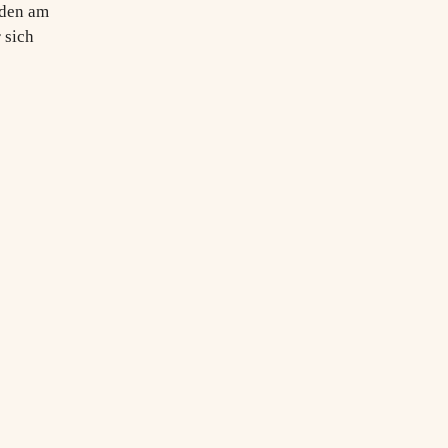
 den am
 sich