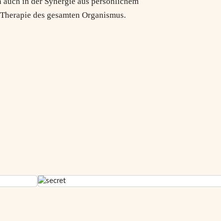
 auch in der Synergie aus persönlichem
 Therapie des gesamten Organismus.