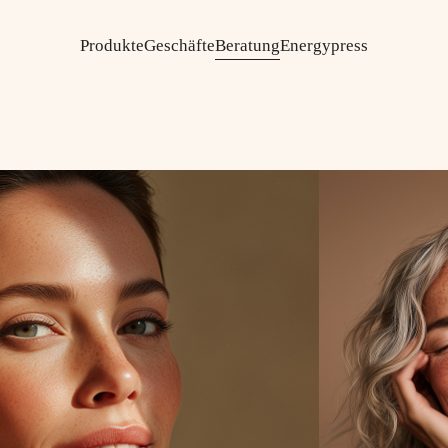
Produkte
Geschäfte
Beratung
Energy
press