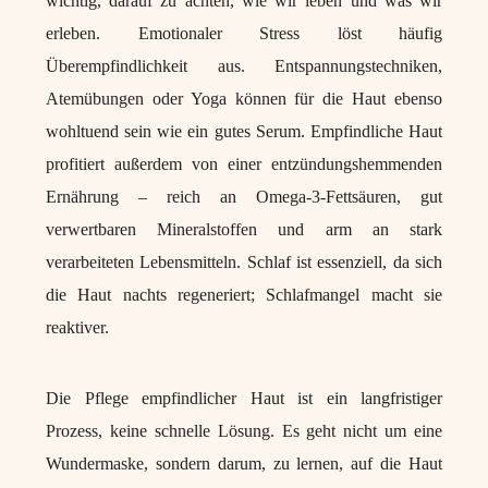
wichtig, darauf zu achten, wie wir leben und was wir
erleben. Emotionaler Stress löst häufig
Überempfindlichkeit aus. Entspannungstechniken,
Atemübungen oder Yoga können für die Haut ebenso
wohltuend sein wie ein gutes Serum. Empfindliche Haut
profitiert außerdem von einer entzündungshemmenden
Ernährung – reich an Omega-3-Fettsäuren, gut
verwertbaren Mineralstoffen und arm an stark
verarbeiteten Lebensmitteln. Schlaf ist essenziell, da sich
die Haut nachts regeneriert; Schlafmangel macht sie
reaktiver.
Die Pflege empfindlicher Haut ist ein langfristiger
Prozess, keine schnelle Lösung. Es geht nicht um eine
Wundermaske, sondern darum, zu lernen, auf die Haut