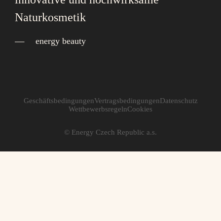
Naturkosmetik
energy beauty
Geschäftsbedingungen
Vertragsbedingungen
Datenschutz
Wettbewerbsregeln
Cookies
© Energy Czech Republic a.s.