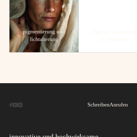
pigmentierung und
rötung und neigung
lichtalterung
zu couperose
Schreiben
Anrufen
innovative und hochwirksame