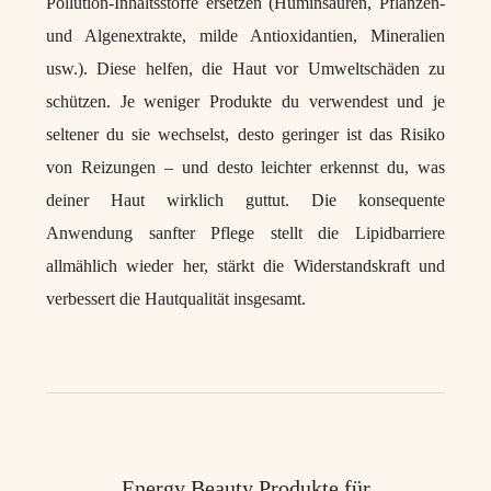
Pollution-Inhaltsstoffe ersetzen (Huminsäuren, Pflanzen-
und Algenextrakte, milde Antioxidantien, Mineralien
usw.). Diese helfen, die Haut vor Umweltschäden zu
schützen. Je weniger Produkte du verwendest und je
seltener du sie wechselst, desto geringer ist das Risiko
von Reizungen – und desto leichter erkennst du, was
deiner Haut wirklich guttut. Die konsequente
Anwendung sanfter Pflege stellt die Lipidbarriere
allmählich wieder her, stärkt die Widerstandskraft und
verbessert die Hautqualität insgesamt.
Energy Beauty Produkte für